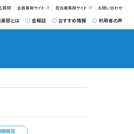
る質問
会員専用サイト
担当者専用サイト
お問い合わせ
倶楽部とは
会報誌
おすすめ情報
利用者の声
期間限定