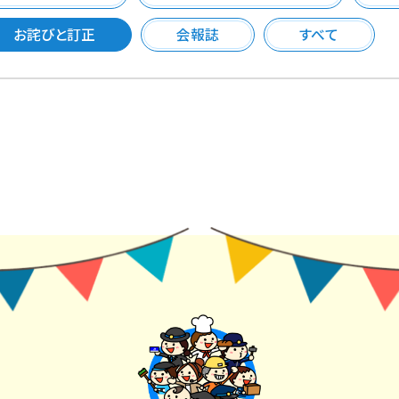
お詫びと訂正
会報誌
すべて