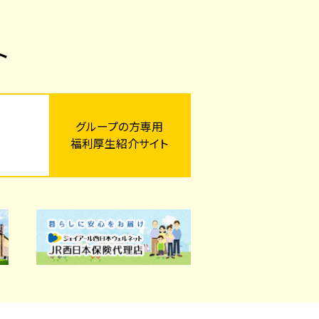
ト
グループの方専用
福利厚生紹介サイト