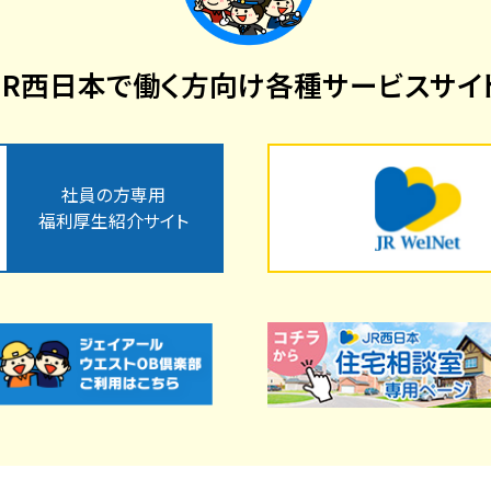
JR西日本で働く方向け
各種サービスサイ
社員の方専用
福利厚生紹介サイト