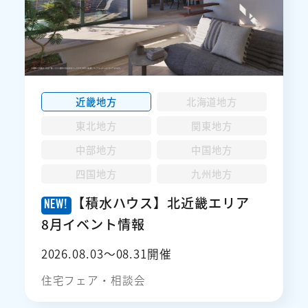
近畿地方
北海道地方
東北地方
関東地方
中部地方
中国地方
四国地方
九州地方
【積水ハウス】北近畿エリア
8月イベント情報
2026.08.03〜08.31開催
住宅フェア・相談会