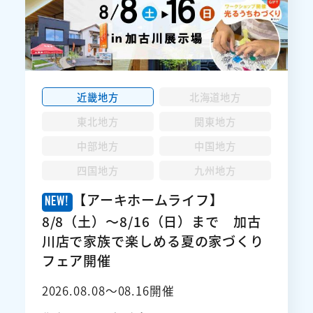
近畿地方
北海道地方
東北地方
関東地方
中部地方
中国地方
四国地方
九州地方
【アーキホームライフ】
8/8（土）～8/16（日）まで 加古
川店で家族で楽しめる夏の家づくり
フェア開催
2026.08.08〜08.16開催