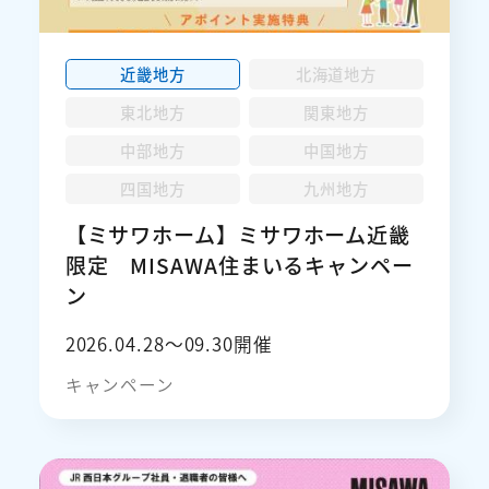
近畿地方
北海道地方
東北地方
関東地方
中部地方
中国地方
四国地方
九州地方
【ミサワホーム】ミサワホーム近畿
限定 MISAWA住まいるキャンペー
ン
2026.04.28〜09.30開催
キャンペーン