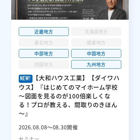
近畿地方
北海道地方
東北地方
関東地方
中部地方
中国地方
四国地方
九州地方
【大和ハウス工業】【ダイワハ
ウス】『はじめてのマイホーム学校
～図面を見るのが100倍楽しくな
る！プロが教える、間取りのきほん
～』
2026.08.08〜08.30開催
セミナー