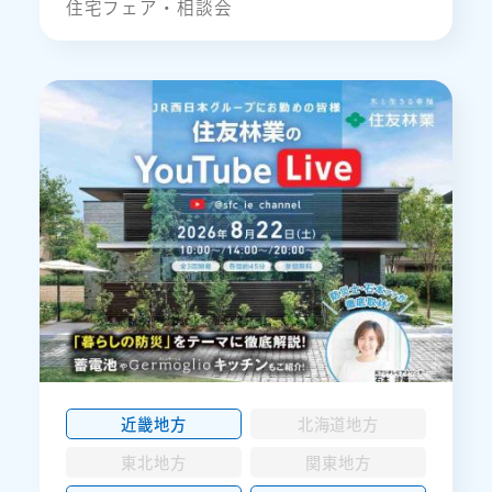
住宅フェア・相談会
近畿地方
北海道地方
東北地方
関東地方