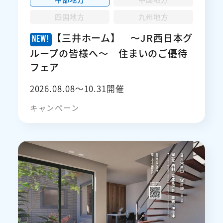
四国地方
九州地方
【三井ホーム】 ～JR西日本グ
ループの皆様へ～ 住まいのご優待
フェア
2026.08.08〜10.31開催
キャンペーン