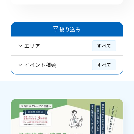
イベント情報
絞り込み
エリア
すべて
イベント種類
すべて
すべて
すべて
近畿地方
住宅フェア・相談会
中部地方
見学会