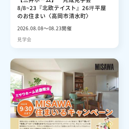
8/8~23『北欧テイスト』26坪平屋
のお住まい〈高岡市清水町〉
2026.08.08〜08.23開催
見学会