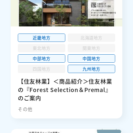
近畿地方
北海道地方
東北地方
関東地方
中部地方
中国地方
四国地方
九州地方
【住友林業】＜商品紹介＞住友林業
の『Forest Selection＆Premal』
のご案内
その他