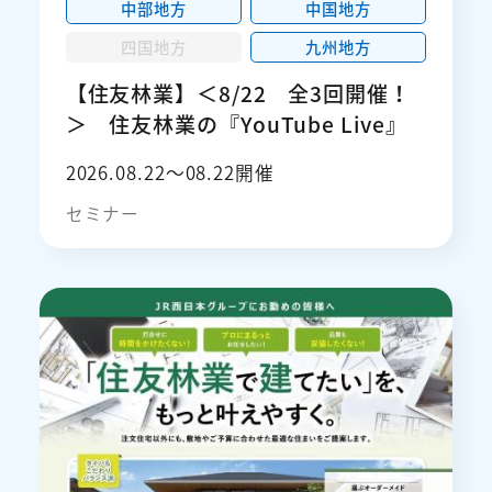
中部地方
中国地方
四国地方
九州地方
【住友林業】＜8/22 全3回開催！
＞ 住友林業の『YouTube Live』
2026.08.22〜08.22開催
セミナー