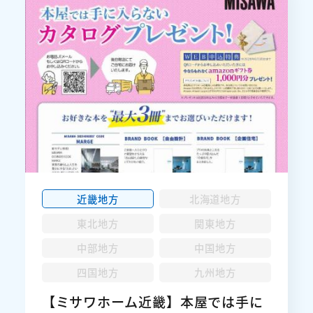
近畿地方
北海道地方
東北地方
関東地方
中部地方
中国地方
四国地方
九州地方
【ミサワホーム近畿】本屋では手に