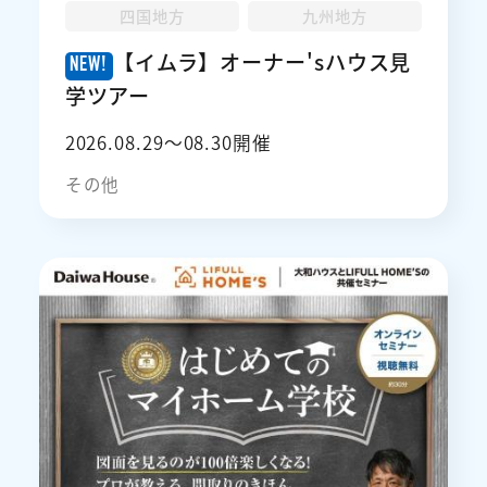
四国地方
九州地方
【イムラ】オーナー'sハウス見
学ツアー
2026.08.29〜08.30開催
その他